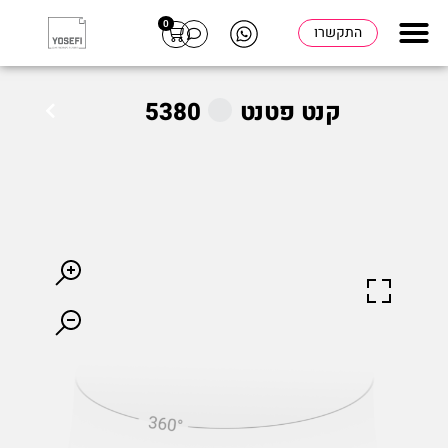
0
התקשרו
קנט פטנט
5380