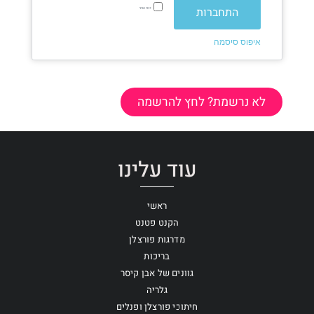
התחברות
זכור אותי
איפוס סיסמה
לא נרשמת? לחץ להרשמה
עוד עלינו
ראשי
הקנט פטנט
מדרגות פורצלן
בריכות
גוונים של אבן קיסר
גלריה
חיתוכי פורצלן ופנלים