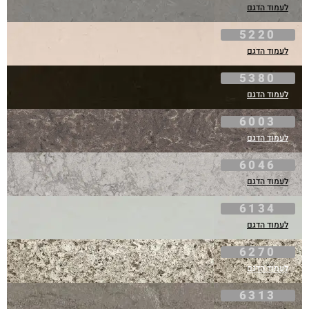
לעמוד הדגם
5220
לעמוד הדגם
5380
לעמוד הדגם
6003
לעמוד הדגם
6046
לעמוד הדגם
6134
לעמוד הדגם
6270
לעמוד הדגם
6313